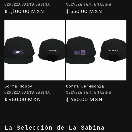
Proveedor:
Proveedor:
CERVEZA SANTA SABINA
CERVEZA SANTA SABINA
Precio
$ 1,100.00 MXN
Precio
$ 550.00 MXN
habitual
habitual
Gorra Hoppy
Gorra Ceremonia
Proveedor:
Proveedor:
CERVEZA SANTA SABINA
CERVEZA SANTA SABINA
Precio
$ 450.00 MXN
Precio
$ 450.00 MXN
habitual
habitual
La Selección de La Sabina