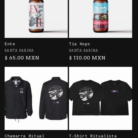
Ente
Tía Hops
Proveedor:
Proveedor:
SANTA SABINA
SANTA SABINA
Precio
$ 65.00 MXN
Precio
$ 110.00 MXN
habitual
habitual
Chamarra Ritual
T-Shirt Ritualista