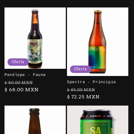
Oferta
Oferta
Penélope - Fauna
Precio
Precio
Spectra - Principia
$ 80.00 MXN
Precio
Precio
habitual
$ 68.00 MXN
de
$ 85.00 MXN
habitual
$ 72.25 MXN
de
oferta
oferta